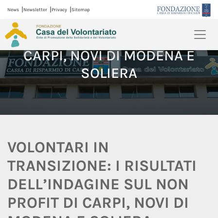
|
|
|
News
Newsletter
Privacy
Sitemap
INDAGINE SUL NON PROFIT DI
CARPI, NOVI DI MODENA E
SOLIERA
VOLONTARI IN
TRANSIZIONE: I RISULTATI
DELL’INDAGINE SUL NON
PROFIT DI CARPI, NOVI DI