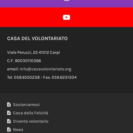
Profilo Instagram
Profilo Youtube
CASA DEL VOLONTARIATO
Viale Peruzzi, 22 41012 Carpi
C.F. 90030110366
email:
info@casavolontariato.org
Tel. 059.6550238 - Fax. 059.6231304
Sosteniamoci
Casa della Felicità
Diventa volontario
News