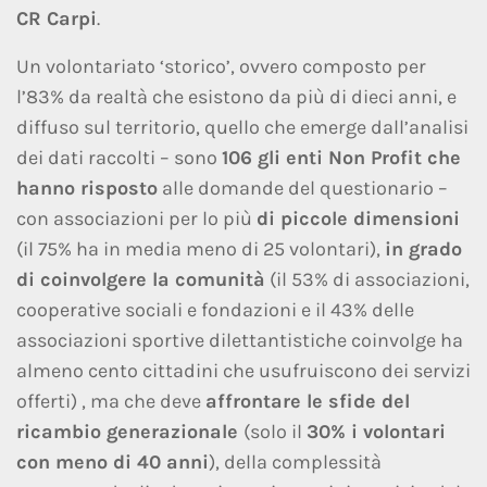
CR Carpi
.
Un volontariato ‘storico’, ovvero composto per
l’83% da realtà che esistono da più di dieci anni, e
diffuso sul territorio, quello che emerge dall’analisi
dei dati raccolti – sono
106 gli enti Non Profit che
hanno risposto
alle domande del questionario –
con associazioni per lo più
di piccole dimensioni
(il 75% ha in media meno di 25 volontari),
in grado
di coinvolgere la comunità
(il 53% di associazioni,
cooperative sociali e fondazioni e il 43% delle
associazioni sportive dilettantistiche coinvolge ha
almeno cento cittadini che usufruiscono dei servizi
offerti) , ma che deve
affrontare le sfide del
ricambio generazionale
(solo il
30% i volontari
con meno di 40 anni
), della complessità