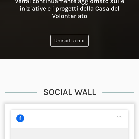
Verrai continuamente aggiornato sulle
iniziative e i progetti della Casa del
Volontariato
Unisciti a noi
SOCIAL WALL