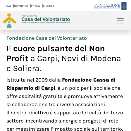
|
|
|
News
Newsletter
Privacy
Sitemap
Fondazione Casa del Volontariato
Il
cuore pulsante del Non
Profit
a Carpi, Novi di Modena
e Soliera.
Istituita nel 2009 dalla
Fondazione Cassa di
Risparmio di Carpi
, è un polo per il sociale che
offre ospitalità gratuita e promuove attivamente
la collaborazione tra diverse associazioni.
Il nostro obiettivo è supportare le realtà del terzo
settore, incentivando sinergie e progetti di rete
per massimizzare l’impatto sociale sul territorio.