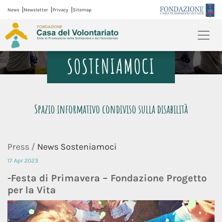
|
|
|
News
Newsletter
Privacy
Sitemap
SOSTENIAMOCI
Spazio informativo condiviso sulla disabilità
Press /
News Sosteniamoci
17 Apr 2023
-Festa di Primavera – Fondazione Progetto
per la Vita