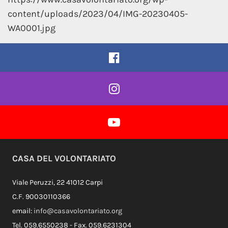
content/uploads/2023/04/IMG-20230405-
WA0001.jpg
Pagina Facebook
Profilo Instagram
Profilo Youtube
CASA DEL VOLONTARIATO
Viale Peruzzi, 22 41012 Carpi
C.F. 90030110366
email:
info@casavolontariato.org
Tel. 059.6550238 - Fax. 059.6231304