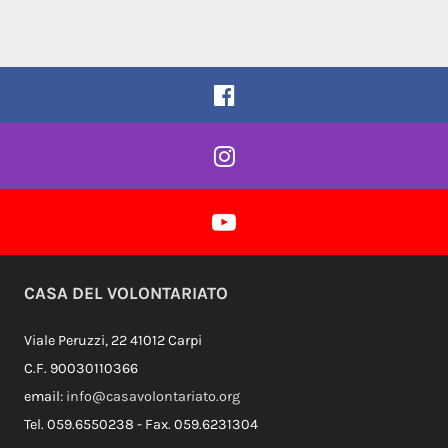
Pagina Facebook
Profilo Instagram
Profilo Youtube
CASA DEL VOLONTARIATO
Viale Peruzzi, 22 41012 Carpi
C.F. 90030110366
email:
info@casavolontariato.org
Tel. 059.6550238 - Fax. 059.6231304