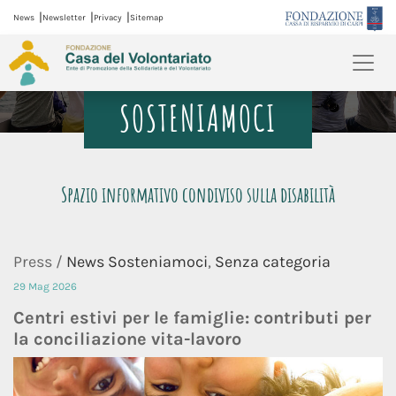
|
|
|
News
Newsletter
Privacy
Sitemap
SOSTENIAMOCI
Spazio informativo condiviso sulla disabilità
Press /
News Sosteniamoci
,
Senza categoria
29 Mag 2026
Centri estivi per le famiglie: contributi per
la conciliazione vita-lavoro